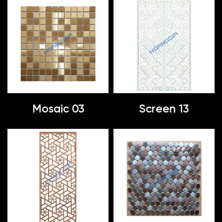
Mosaic 03
Screen 13