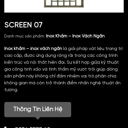
SCREEN 07
Inox Khảm – Inox Vách Ngăn
Danh mục sản phẩm:
Inox khảm – inox vách ngăn
là giải pháp vật liệu trang trí
cao cấp, được ứng dụng rộng rãi trong các công trình
kiến trúc và nội thất hiện đại. Sự kết hợp giữa kỹ thuật
gia công tinh xảo và tính thẩm mỹ vượt trội giúp dòng
sản phẩm này không chỉ đảm nhiệm vai trò phân chia
không gian mà còn trở thành điểm nhấn nghệ thuật ấn
tượng.
Thông Tin Liên Hệ