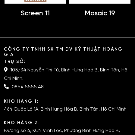
Screen 11
Mosaic 19
CÔNG TY TNHH SX TM DV KỸ THUẬT HOÀNG
GIA
TRỤ SỞ:
105/34 Nguyễn Thị Tú, Bình Hưng Hoà B, Bình Tân, Hồ
Chí Minh.
0854.5555.48
KHO HÀNG 1:
464 Quốc Lộ 1A, Bình Hưng Hòa B, Bình Tân, Hồ Chí Minh
KHO HÀNG 2:
Đường số 4, KCN Vĩnh Lộc, Phường Bình Hưng Hòa B,