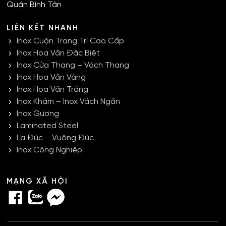
Quận Bình Tân
LIÊN KẾT NHANH
Inox Cuộn Trang Trí Cao Cấp
Inox Hoa Văn Đặc Biệt
Inox Cửa Thang – Vách Thang
Inox Hoa Văn Vàng
Inox Hoa Văn Trắng
Inox Khảm – Inox Vách Ngăn
Inox Gương
Laminated Steel
La Đúc – Vuông Đúc
Inox Công Nghiệp
MẠNG XÃ HỘI