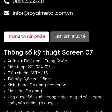
0854.5555.48
infor@royalmetal.com.vn
Thông tin sản phẩm
Hình ảnh thực tế
Thông số kỹ thuật Screen 07
Xuất xứ: Đài Loan – Trung Quốc
Mác thép: 201, 304, 316,….
Tiêu chuẩn: ASTM/JIS
Độ dày: 0,8mm – 1,5mm
Kích thước: Đa dạng kích thước
Màu sắc: Đa dạng
Ứng dụng: Sản xuất thang máy, trang trí nội – ngoại
thất, sản phẩm gia dụng,….