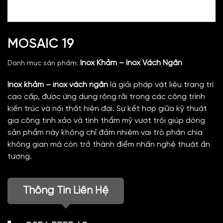
MOSAIC 19
Inox Khảm – Inox Vách Ngăn
Danh mục sản phẩm:
Inox khảm – inox vách ngăn
là giải pháp vật liệu trang trí
cao cấp, được ứng dụng rộng rãi trong các công trình
kiến trúc và nội thất hiện đại. Sự kết hợp giữa kỹ thuật
gia công tinh xảo và tính thẩm mỹ vượt trội giúp dòng
sản phẩm này không chỉ đảm nhiệm vai trò phân chia
không gian mà còn trở thành điểm nhấn nghệ thuật ấn
tượng.
Thông Tin Liên Hệ