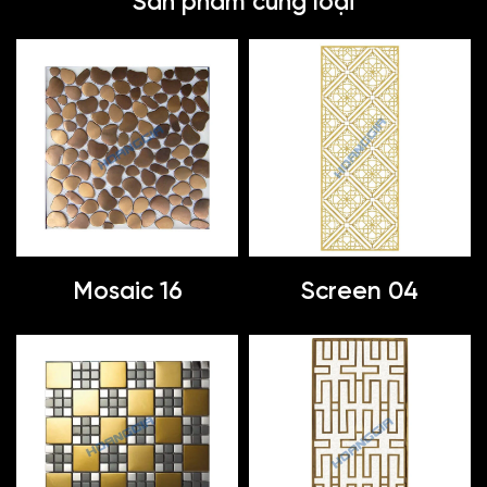
Sản phẩm cùng loại
Mosaic 16
Screen 04