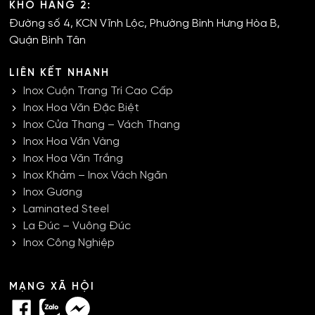
KHO HÀNG 2:
Đường số 4, KCN Vĩnh Lộc, Phường Bình Hưng Hòa B,
Quận Bình Tân
LIÊN KẾT NHANH
Inox Cuộn Trang Trí Cao Cấp
Inox Hoa Văn Đặc Biệt
Inox Cửa Thang – Vách Thang
Inox Hoa Văn Vàng
Inox Hoa Văn Trắng
Inox Khảm – Inox Vách Ngăn
Inox Gương
Laminated Steel
La Đúc – Vuông Đúc
Inox Công Nghiệp
MẠNG XÃ HỘI