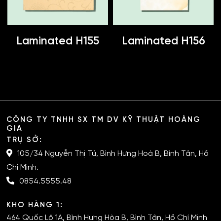
Laminated H155
Laminated H156
CÔNG TY TNHH SX TM DV KỸ THUẬT HOÀNG
GIA
TRỤ SỞ:
105/34 Nguyễn Thị Tú, Bình Hưng Hoà B, Bình Tân, Hồ
Chí Minh.
0854.5555.48
KHO HÀNG 1:
464 Quốc Lộ 1A, Bình Hưng Hòa B, Bình Tân, Hồ Chí Minh