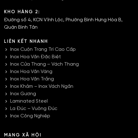
KHO HÀNG 2:
Đường số 4, KCN Vĩnh Lộc, Phường Bình Hưng Hòa B,
Quận Bình Tân
LIÊN KẾT NHANH
Inox Cuộn Trang Trí Cao Cấp
Inox Hoa Văn Đặc Biệt
Inox Cửa Thang – Vách Thang
Inox Hoa Văn Vàng
Inox Hoa Văn Trắng
Inox Khảm – Inox Vách Ngăn
Inox Gương
Laminated Steel
La Đúc – Vuông Đúc
Inox Công Nghiệp
MẠNG XÃ HỘI