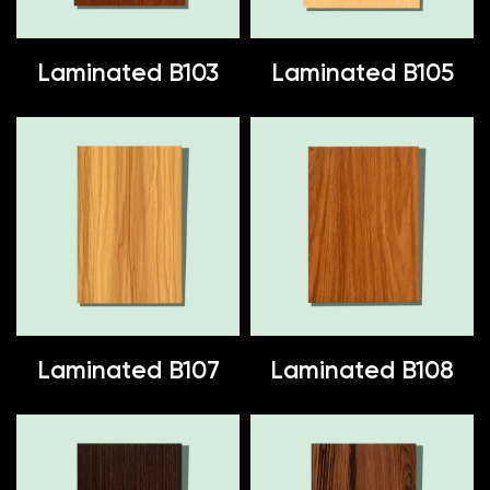
Laminated B103
Laminated B105
Laminated B107
Laminated B108