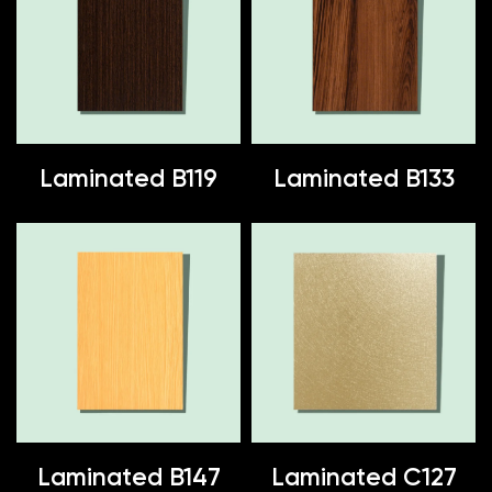
Laminated B119
Laminated B133
Laminated B147
Laminated C127