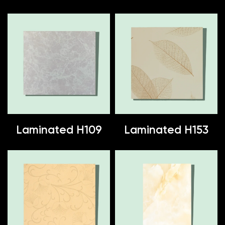
Laminated H109
Laminated H153