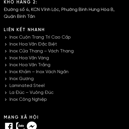
KHO HÀNG 2:
Đường số 4, KCN Vĩnh Lộc, Phường Bình Hưng Hòa B,
Quận Bình Tân
LIÊN KẾT NHANH
Inox Cuộn Trang Trí Cao Cấp
Inox Hoa Văn Đặc Biệt
Inox Cửa Thang – Vách Thang
Inox Hoa Văn Vàng
Inox Hoa Văn Trắng
Inox Khảm – Inox Vách Ngăn
Inox Gương
Laminated Steel
La Đúc – Vuông Đúc
Inox Công Nghiệp
MẠNG XÃ HỘI