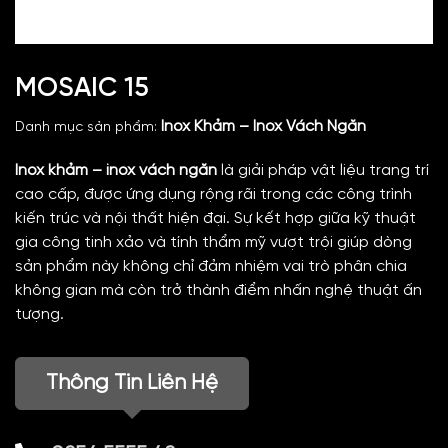
MOSAIC 15
Inox Khảm – Inox Vách Ngăn
Danh mục sản phẩm:
Inox khảm – inox vách ngăn
là giải pháp vật liệu trang trí
cao cấp, được ứng dụng rộng rãi trong các công trình
kiến trúc và nội thất hiện đại. Sự kết hợp giữa kỹ thuật
gia công tinh xảo và tính thẩm mỹ vượt trội giúp dòng
sản phẩm này không chỉ đảm nhiệm vai trò phân chia
không gian mà còn trở thành điểm nhấn nghệ thuật ấn
tượng.
Thông Tin Liên Hệ