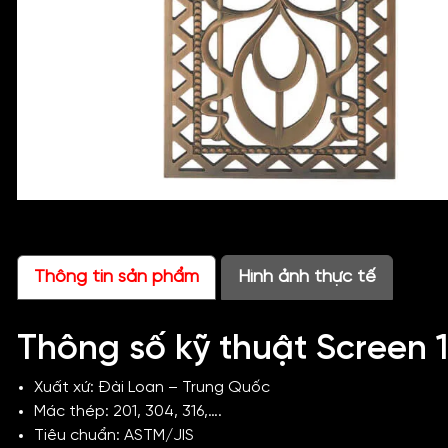
Thông tin sản phẩm
Hình ảnh thực tế
Thông số kỹ thuật Screen 
Xuất xứ: Đài Loan – Trung Quốc
Mác thép: 201, 304, 316,….
Tiêu chuẩn: ASTM/JIS