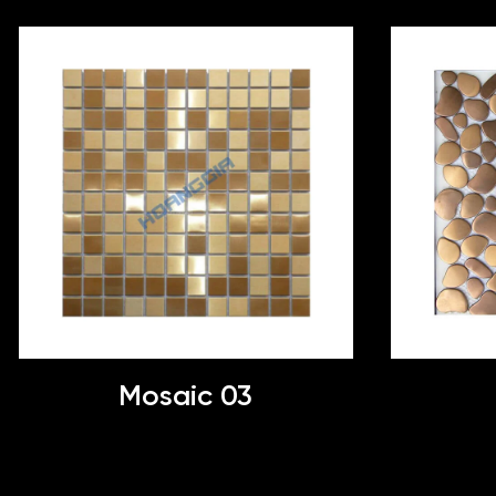
Mosaic 03