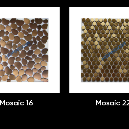
Mosaic 16
Mosaic 2