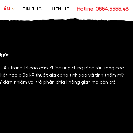
Hotline: 0854.5555.48
PHẨM
TIN TỨC
LIÊN HỆ
 Ngăn
t liệu trang trí cao cấp, được ứng dụng rộng rãi trong các
Sự kết hợp giữa kỹ thuật gia công tinh xảo và tính thẩm mỹ
ỉ đảm nhiệm vai trò phân chia không gian mà còn trở