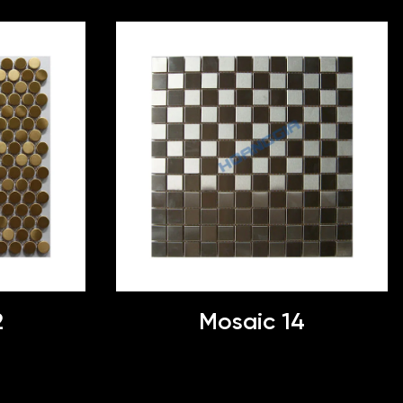
2
Mosaic 14