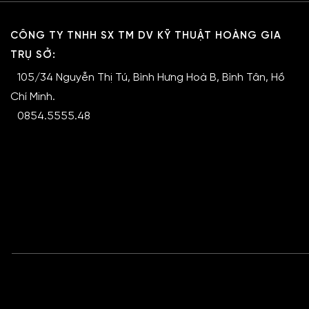
CÔNG TY TNHH SX TM DV KỸ THUẬT HOÀNG GIA
TRỤ SỞ:
105/34 Nguyễn Thị Tú, Bình Hưng Hoà B, Bình Tân, Hồ
Chí Minh.
0854.5555.48