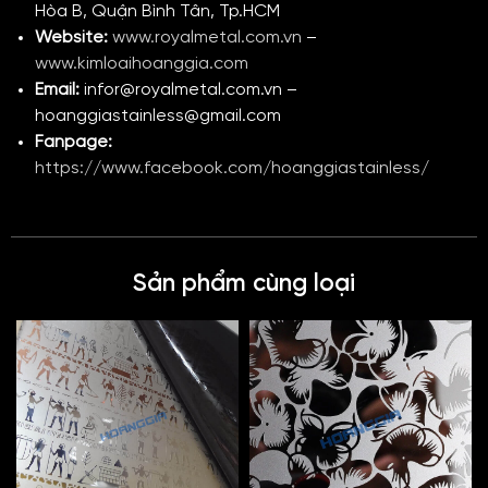
Hòa B, Quận Bình Tân, Tp.HCM
Website:
www.royalmetal.com.vn
–
www.kimloaihoanggia.com
Email:
infor@royalmetal.com.vn –
hoanggiastainless@gmail.com
Fanpage:
https://www.facebook.com/hoanggiastainless/
Sản phẩm cùng loại