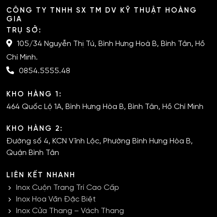
CÔNG TY TNHH SX TM DV KỸ THUẬT HOÀNG
GIA
TRỤ SỞ:
105/34 Nguyễn Thị Tú, Bình Hưng Hoà B, Bình Tân, Hồ
Chí Minh.
0854.5555.48
KHO HÀNG 1:
464 Quốc Lộ 1A, Bình Hưng Hòa B, Bình Tân, Hồ Chí Minh
KHO HÀNG 2:
Đường số 4, KCN Vĩnh Lộc, Phường Bình Hưng Hòa B,
Quận Bình Tân
LIÊN KẾT NHANH
Inox Cuộn Trang Trí Cao Cấp
Inox Hoa Văn Đặc Biệt
Inox Cửa Thang – Vách Thang