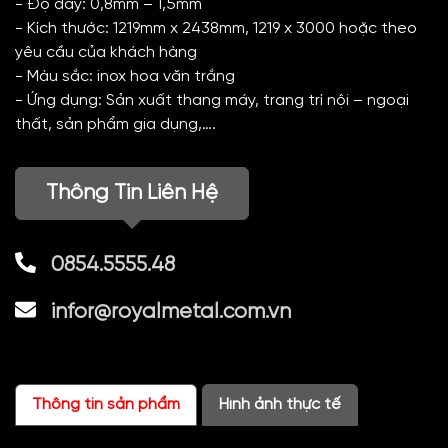
- Độ dày: 0,8mm – 1,5mm
- Kích thước: 1219mm x 2438mm, 1219 x 3000 hoặc theo
yêu cầu của khách hàng
- Màu sắc: inox hoa văn trắng
- Ứng dụng: Sản xuất thang máy, trang trí nội – ngoại
thất, sản phẩm gia dụng,….
Thông Tin Liên Hệ
0854.5555.48
infor@royalmetal.com.vn
Thông tin sản phẩm
Hình ảnh thực tế