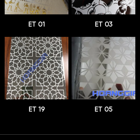
ET 01
ET 03
ET 19
ET 05