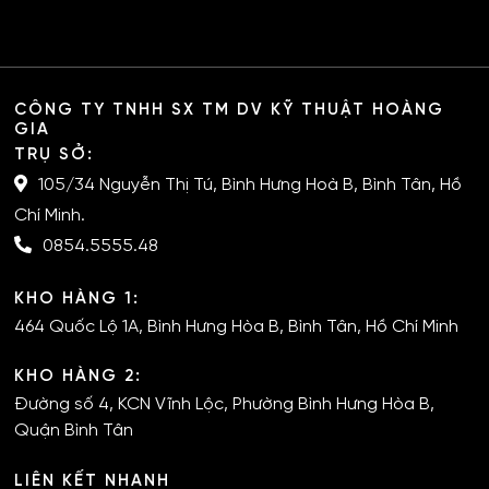
CÔNG TY TNHH SX TM DV KỸ THUẬT HOÀNG
GIA
TRỤ SỞ:
105/34 Nguyễn Thị Tú, Bình Hưng Hoà B, Bình Tân, Hồ
Chí Minh.
0854.5555.48
KHO HÀNG 1:
464 Quốc Lộ 1A, Bình Hưng Hòa B, Bình Tân, Hồ Chí Minh
KHO HÀNG 2:
Đường số 4, KCN Vĩnh Lộc, Phường Bình Hưng Hòa B,
Quận Bình Tân
LIÊN KẾT NHANH