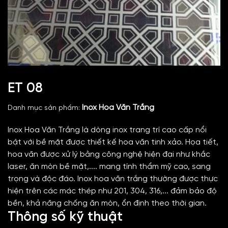
ET 08
Inox Hoa Văn Trắng
Danh mục sản phẩm:
Inox Hoa Văn Trắng là dòng inox trang trí cao cấp nổi
bật với bề mặt được thiết kế hoa văn tinh xảo. Họa tiết,
hoa văn được xử lý bằng công nghệ hiện đại như khắc
laser, ăn mòn bề mặt,.... mang tính thẩm mỹ cao, sang
trọng và độc đáo. Inox hoa văn trắng thường được thực
hiện trên các mác thép như 201, 304, 316,... đảm bảo độ
bền, khả năng chống ăn mòn, ổn định theo thời gian.
Thông số kỹ thuật