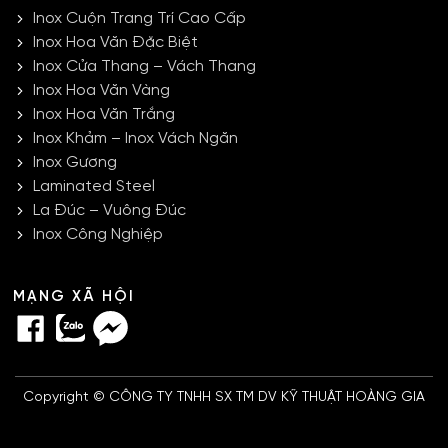
Inox Cuộn Trang Trí Cao Cấp
Inox Hoa Văn Đặc Biệt
Inox Cửa Thang – Vách Thang
Inox Hoa Văn Vàng
Inox Hoa Văn Trắng
Inox Khảm – Inox Vách Ngăn
Inox Gương
Laminated Steel
La Đúc – Vuông Đúc
Inox Công Nghiệp
MẠNG XÃ HỘI
Copyright © CÔNG TY TNHH SX TM DV KỸ THUẬT HOÀNG GIA