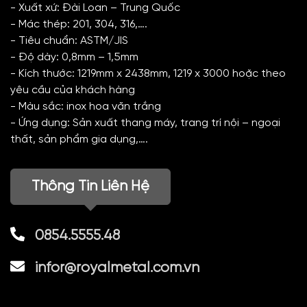
- Xuất xứ: Đài Loan – Trung Quốc
- Mác thép: 201, 304, 316,….
- Tiêu chuẩn: ASTM/JIS
- Độ dày: 0,8mm – 1,5mm
- Kích thước: 1219mm x 2438mm, 1219 x 3000 hoặc theo
yêu cầu của khách hàng
- Màu sắc: inox hoa văn trắng
- Ứng dụng: Sản xuất thang máy, trang trí nội – ngoại
thất, sản phẩm gia dụng,….
Thông Tin Liên Hệ
0854.5555.48
infor@royalmetal.com.vn