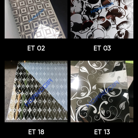
ET 02
ET 03
ET 18
ET 13