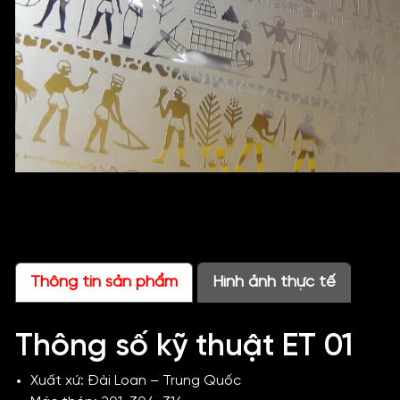
Thông tin sản phẩm
Hình ảnh thực tế
Thông số kỹ thuật ET 01
Xuất xứ: Đài Loan – Trung Quốc