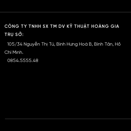
CÔNG TY TNHH SX TM DV KỸ THUẬT HOÀNG GIA
TRỤ SỞ:
105/34 Nguyễn Thị Tú, Bình Hưng Hoà B, Bình Tân, Hồ
Chí Minh.
0854.5555.48