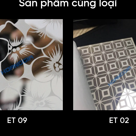
Sản phẩm cùng loại
ET 09
ET 02