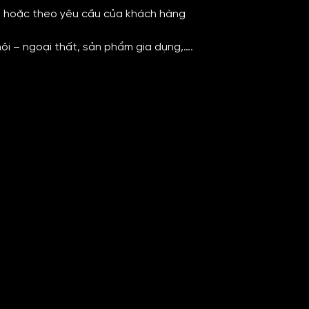
00 hoặc theo yêu cầu của khách hàng
nội – ngoại thất, sản phẩm gia dụng,….