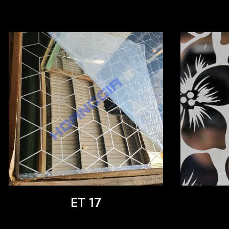
ET 17