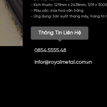
- Kích thước: 1219mm x 2438mm, 1219 x 30
- Màu sắc: inox hoa văn trắng
- Ứng dụng: Sản xuất thang máy, trang trí 
Thông Tin Liên Hệ
0854.5555.48
infor@royalmetal.com.vn