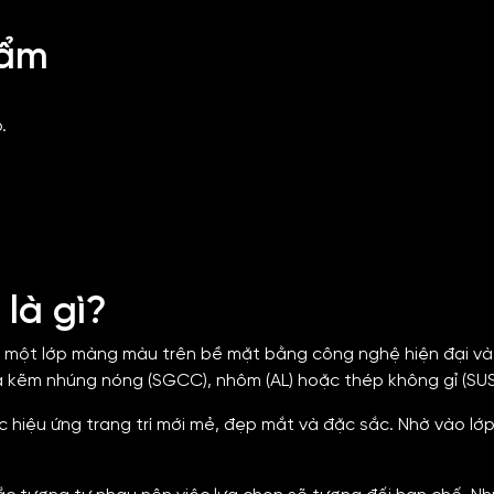
hẩm
.
là gì?
hủ một lớp màng màu trên bề mặt bằng công nghệ hiện đại và 
 kẽm nhúng nóng (SGCC), nhôm (AL) hoặc thép không gỉ (SUS
 hiệu ứng trang trí mới mẻ, đẹp mắt và đặc sắc. Nhờ vào lớp