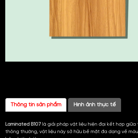
Thông tin sản phẩm
Hình ảnh thực tế
Laminated B107
là giải pháp vật liệu hiện đại kết hợp giữ
thông thường, vật liệu này sở hữu bề mặt đa dạng về màu s