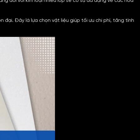
ng đối với kim loại nhiều lớp sẽ có sự đa dạng về các hoa
 đại. Đây là lựa chọn vật liệu giúp tối ưu chi phí, tăng tính