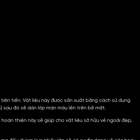
tiên tiến. Vật liệu này được sản xuất bằng cách sử dụng
) sau đó sẽ dán lớp màn màu lên trên bề mặt.
 hoàn thiện này sẽ giúp cho vật liệu sở hữu vẻ ngoài đẹp,