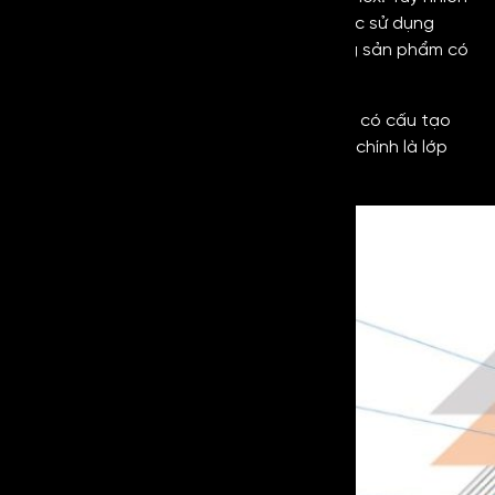
lớp cấu tạo chỉ được thực hiện khi nó được sử dụng
trong môi trường khắc nghiệt hoặc những sản phẩm có
yêu cầu sử dụng cả 2 mặt của tấm inox.
Như vậy
Vibration Gold Anti Fingerprint
sẽ có cấu tạo
nhiều lớp khác nhau và lớp đặc biệt nhất chính là lớp
phủ chống vân tay.