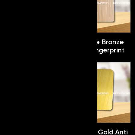
Hairline Anti
Hairline Bronze
Fingerprint
Anti Fingerprint
Hairline Black Anti
Hairline Gold Anti