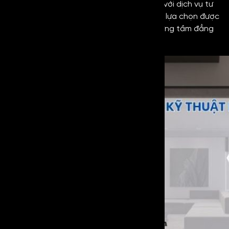
cung cấp các sản phẩm Inox chính hãng, với dịch vụ tư
vấn chuyên nghiệp, giúp Quý khách hàng lựa chọn được
vật liệu tối ưu, bền bỉ cùng thời gian và xứng tầm đẳng
cấp.