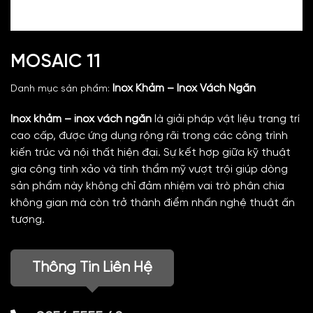
MOSAIC 11
Inox Khảm – Inox Vách Ngăn
Danh mục sản phẩm:
Inox khảm – inox vách ngăn
là giải pháp vật liệu trang trí
cao cấp, được ứng dụng rộng rãi trong các công trình
kiến trúc và nội thất hiện đại. Sự kết hợp giữa kỹ thuật
gia công tinh xảo và tính thẩm mỹ vượt trội giúp dòng
sản phẩm này không chỉ đảm nhiệm vai trò phân chia
không gian mà còn trở thành điểm nhấn nghệ thuật ấn
tượng.
Thông Tin Liên Hệ