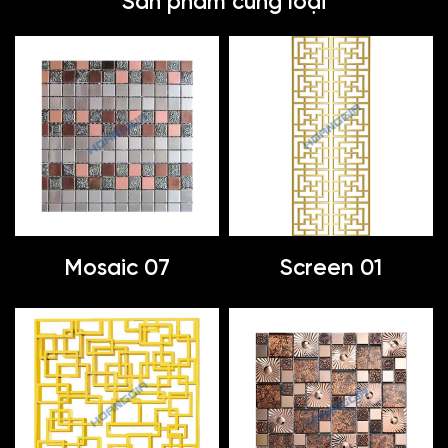
Sản phẩm cùng loại
Mosaic 07
Screen 01