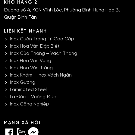
KHO HÀNG 2:
Đường số 4, KCN Vĩnh Lộc, Phường Bình Hưng Hòa B,
Quận Bình Tân
LIÊN KẾT NHANH
Inox Cuộn Trang Trí Cao Cấp
Inox Hoa Văn Đặc Biệt
Inox Cửa Thang – Vách Thang
Inox Hoa Văn Vàng
Inox Hoa Văn Trắng
Inox Khảm – Inox Vách Ngăn
Inox Gương
Laminated Steel
La Đúc – Vuông Đúc
Inox Công Nghiệp
MẠNG XÃ HỘI