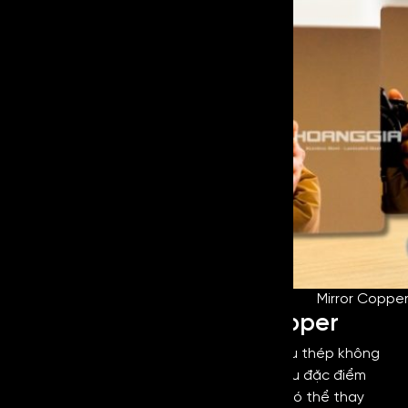
Mirror Copper 
Đặc điểm của Mirror Copper
Với bề mặt được xử lý tinh xảo và chất liệu thép không
gỉ chất lượng cao, vật liệu mang đến nhiều đặc điểm
vượt trội mà các dòng vật liệu khác khó có thể thay