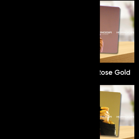
Mirror Grey
Mirror Rose Gold