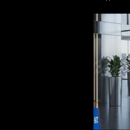
sự lựa chọn tối ưu cho mọi không gian.