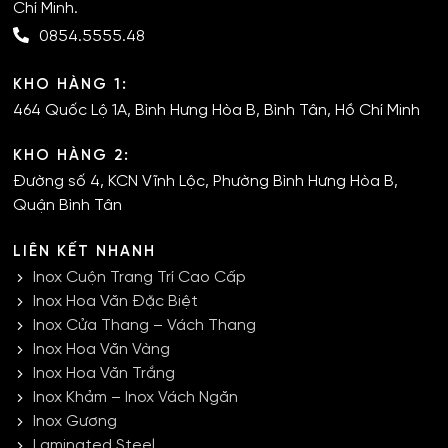
Chí Minh.
0854.5555.48
KHO HÀNG 1:
464 Quốc Lộ 1A, Bình Hưng Hòa B, Bình Tân, Hồ Chí Minh
KHO HÀNG 2:
Đường số 4, KCN Vĩnh Lộc, Phường Bình Hưng Hòa B,
Quận Bình Tân
LIÊN KẾT NHANH
Inox Cuộn Trang Trí Cao Cấp
Inox Hoa Văn Đặc Biệt
Inox Cửa Thang – Vách Thang
Inox Hoa Văn Vàng
Inox Hoa Văn Trắng
Inox Khảm – Inox Vách Ngăn
Inox Gương
Laminated Steel