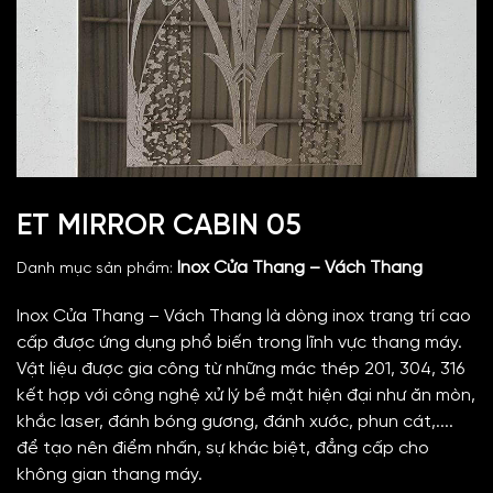
ET MIRROR CABIN 05
Inox Cửa Thang – Vách Thang
Danh mục sản phẩm:
Inox Cửa Thang – Vách Thang là dòng inox trang trí cao
cấp được ứng dụng phổ biến trong lĩnh vực thang máy.
Vật liệu được gia công từ những mác thép 201, 304, 316
kết hợp với công nghệ xử lý bề mặt hiện đại như ăn mòn,
khắc laser, đánh bóng gương, đánh xước, phun cát,....
để tạo nên điểm nhấn, sự khác biệt, đẳng cấp cho
không gian thang máy.