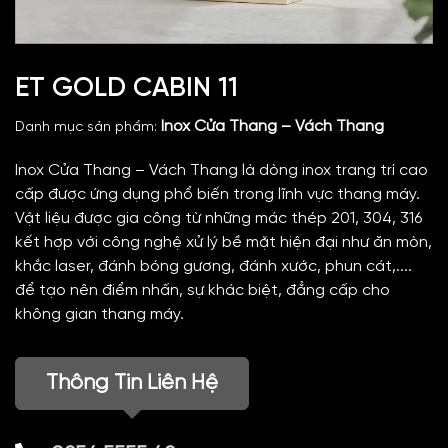
ET GOLD CABIN 11
Inox Cửa Thang – Vách Thang
Danh mục sản phẩm:
Inox Cửa Thang – Vách Thang là dòng inox trang trí cao
cấp được ứng dụng phổ biến trong lĩnh vực thang máy.
Vật liệu được gia công từ những mác thép 201, 304, 316
kết hợp với công nghệ xử lý bề mặt hiện đại như ăn mòn,
khắc laser, đánh bóng gương, đánh xước, phun cát,....
để tạo nên điểm nhấn, sự khác biệt, đẳng cấp cho
không gian thang máy.
Thông Tin Liên Hệ