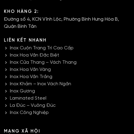
KHO HÀNG 2:
Đường số 4, KCN Vĩnh Lộc, Phường Bình Hưng Hòa B,
Quận Bình Tân
LIÊN KẾT NHANH
Inox Cuộn Trang Trí Cao Cấp
Inox Hoa Văn Đặc Biệt
Inox Cửa Thang – Vách Thang
Inox Hoa Văn Vàng
Inox Hoa Văn Trắng
Inox Khảm – Inox Vách Ngăn
Inox Gương
Laminated Steel
La Đúc – Vuông Đúc
Inox Công Nghiệp
MẠNG XÃ HỘI