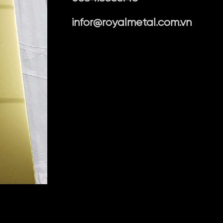
infor@royalmetal.com.vn