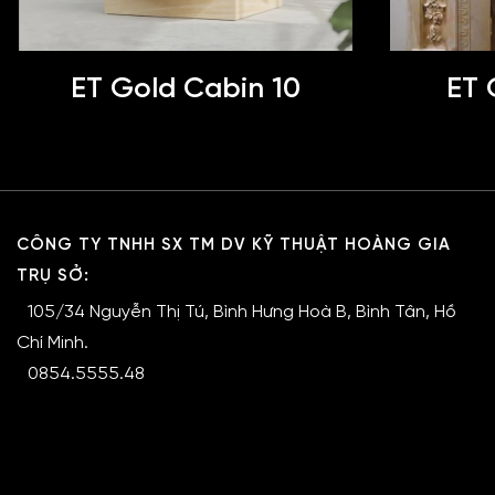
ET Gold Cabin 10
ET 
CÔNG TY TNHH SX TM DV KỸ THUẬT HOÀNG GIA
TRỤ SỞ:
105/34 Nguyễn Thị Tú, Bình Hưng Hoà B, Bình Tân, Hồ
Chí Minh.
0854.5555.48