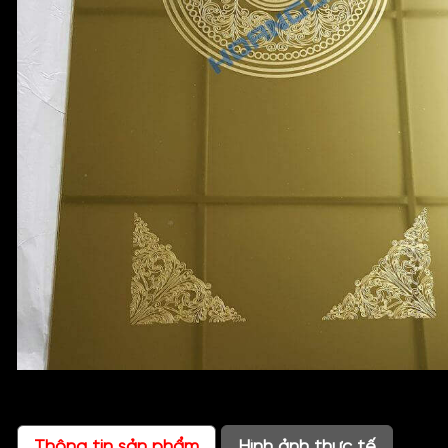
Thông tin sản phẩm
Hình ảnh thực tế