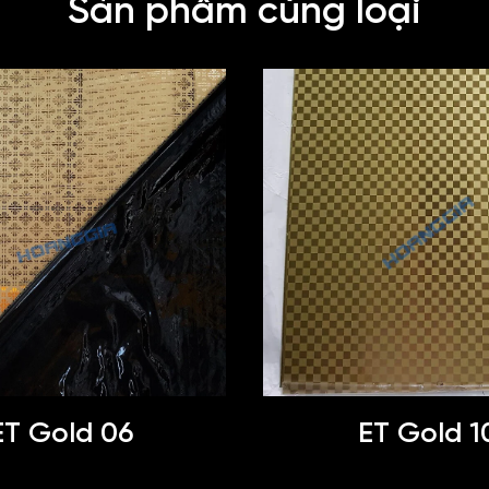
Sản phẩm cùng loại
ET Gold 06
ET Gold 1