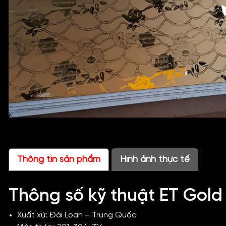
Thông tin sản phẩm
Hình ảnh thực tế
Thông số kỹ thuật ET Gold
Xuất xứ: Đài Loan – Trung Quốc