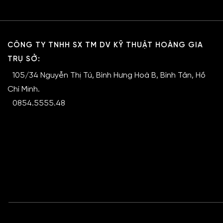
CÔNG TY TNHH SX TM DV KỸ THUẬT HOÀNG GIA
TRỤ SỞ:
105/34 Nguyễn Thị Tú, Bình Hưng Hoà B, Bình Tân, Hồ
Chí Minh.
0854.5555.48