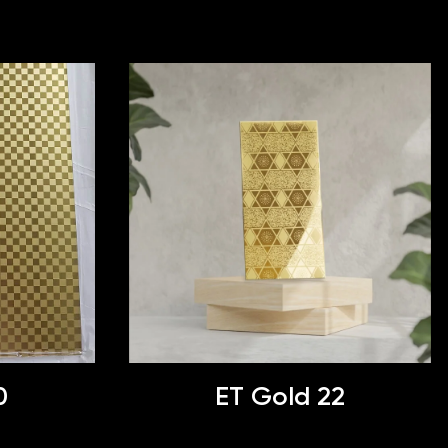
0
ET Gold 22