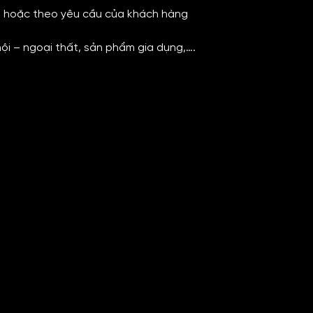
00 hoặc theo yêu cầu của khách hàng
nội – ngoại thất, sản phẩm gia dụng,….